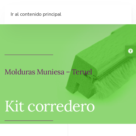
Ir al contenido principal
Abr
Molduras Muniesa – Teruel
Kit corredero